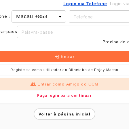
Login via Telefone
Login vi
one
：
ra-passe
：
Precisa de 
Entrar
Registe-se como utilizador da Bilheteira de Enjoy Macao
Entrar como Amigo do CCM
Faça login para continuar
Voltar à página inicial