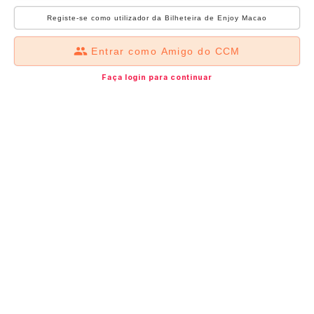
Registe-se como utilizador da Bilheteira de Enjoy Macao
Entrar como Amigo do CCM
Faça login para continuar