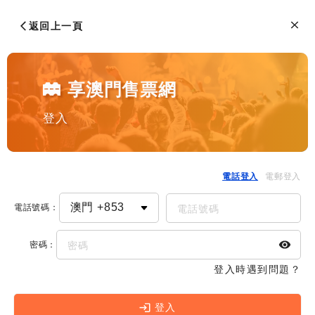
返回上一頁
享澳門售票網
登入
電話登入
電郵登入
電話號碼
：
密碼
：
登入時遇到問題？
登入