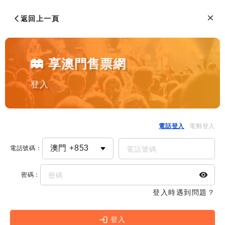
返回上一頁
享澳門售票網
登入
電話登入
電郵登入
電話號碼
：
密碼
：
登入時遇到問題？
登入