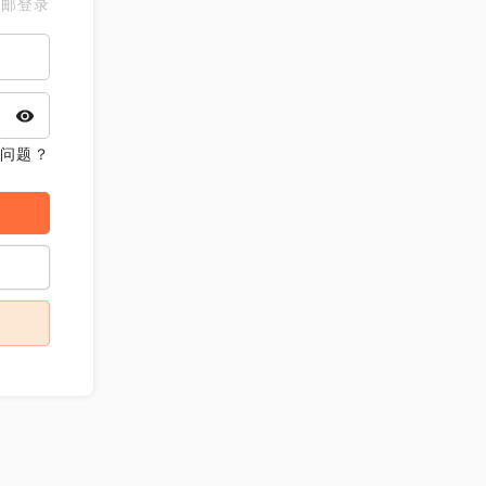
电邮登录
问题？