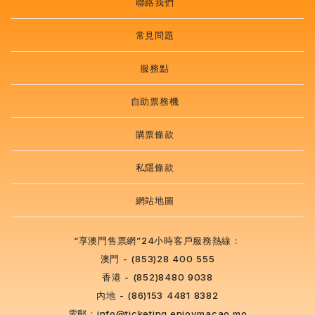
聯絡我們
常見問題
服務點
自助票務機
購票條款
私隱條款
網站地圖
“享澳門售票網”24小時客戶服務熱線：
澳門 - (853)28 400 555
香港 - (852)8480 9038
內地 - (86)153 4481 8382
電郵：
info@ticketing.enjoymacao.mo