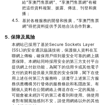
給“享澳門售票網”。“享澳門售票網”有權
把這些資料複製、披露、傳送、刊登和廣
播；
基於各種服務的開發和推廣，“享澳門售票
網”得把資料提供予其他合法合作對象。
5. 保障及風險
本網站已採用了基於Secure Sockets Layer
(SSL)的安全通訊協議技術，保護個人資料在互
聯網上傳輸，確保用戶得到最安全可靠的網上購
票保障。本網站同時採用安全的第三方支付平台
提供網上付款功能，為閣下的信用卡或其他電子
支付的資料提供最大限度的安全保障，閣下在使
用上述任何第三方服務時，須遵守上述第三方服
務供應機構另行發佈的服務條款和私隱政策。有
關個人資料在公開網絡上傳送存在一定的風險，
可能會被未經許可的第三者看到和使用。倘使用
者對有關風險感到不安，請使用網絡以外的其他