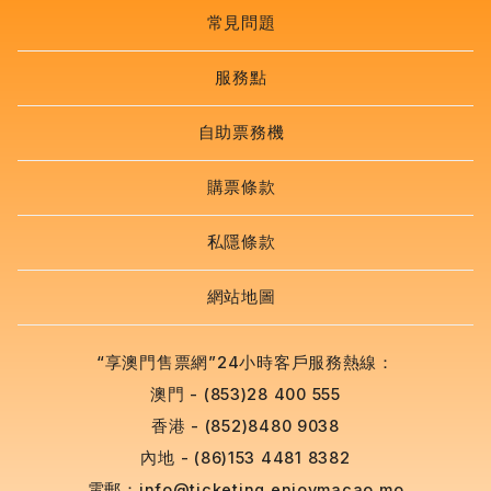
常見問題
服務點
自助票務機
購票條款
私隱條款
網站地圖
“享澳門售票網”24小時客戶服務熱線：
澳門 - (853)28 400 555
香港 - (852)8480 9038
內地 - (86)153 4481 8382
電郵：
info@ticketing.enjoymacao.mo