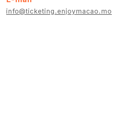
info@ticketing.enjoymacao.mo