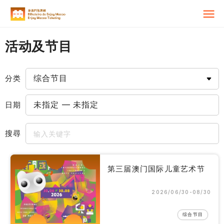
活动及节目
分类
日期
搜尋
第三届澳门国际儿童艺术节
2026/06/30-08/30
综合节目